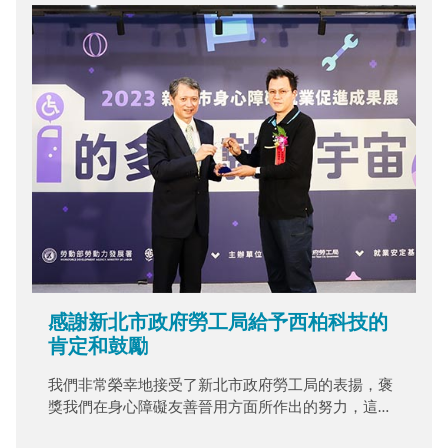
感謝新北市政府勞工局給予西柏科技的
肯定和鼓勵
我們非常榮幸地接受了新北市政府勞工局的表揚，褒
獎我們在身心障礙友善晉用方面所作出的努力，這份
殊榮對我們來說意義非凡。 我們將這些理念貫徹於實