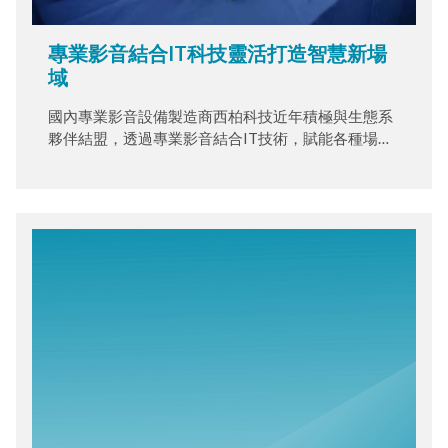
專業影音結合IT科技靈活打造智慧新場
域
國內專業影音設備製造商西柏科技近年積極與生態系
夥伴結盟，透過專業影音結合IT技術，賦能各種場域
智慧化，包含會議室空間、教育場所、複合式手術
房、與戰情中心等都能夠透過專業影音設備結合IT的
技術達到場域環控、即時影像、資訊顯示、影音資訊
錄製與串流需求。