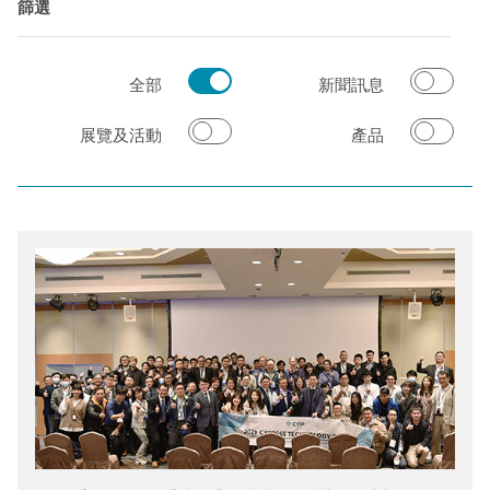
篩選
全部
新聞訊息
展覽及活動
產品