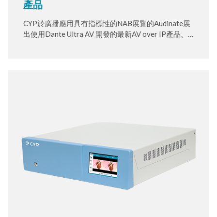
產品
CYP於廣播應用具有指標性的NAB展覽的Audinate展
出使用Dante Ultra AV 開發的最新AV over IP產品。
Dante AV Ultra 可於1G頻寬上使用且滿足各種應用。
最先進的演算技術可傳送 4K@60 4:4:4 100% 完美影
像、零延遲並支援HDCP內容傳輸。