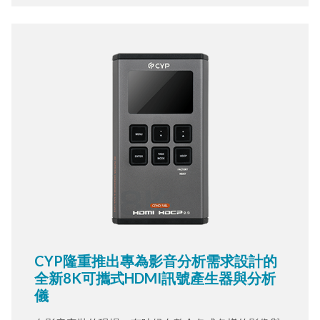
際行動中，用實際行動回饋社會，並且努力貢獻社
會。
CYP隆重推出專為影音分析需求設計的
全新8K可攜式HDMI訊號產生器與分析
儀