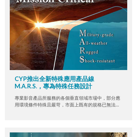
CYP推出全新特殊應用產品線
M.A.R.S.，專為特殊任務設計
專業影音產品所服務的各個垂直領域市場中，部分應
用環境條件特殊且嚴苛，市面上既有的規格已無法滿
足需求痛點，為此西柏科技發展M.A.R.S系列產品線