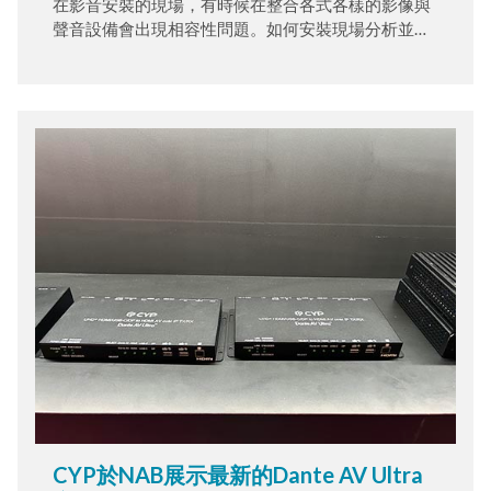
在影音安裝的現場，有時候在整合各式各樣的影像與
聲音設備會出現相容性問題。如何安裝現場分析並解
決問題變得至關重要。CPHD-V8L則是專為此目的而
設計，掌上型大小、重量僅260公克，方便攜帶。同
時，可自由切換分析或訊號產生模式，協助安裝人員
快速釐清問題。專業級的性能為影音專家和安裝人員
的影音分析必備工具。
CYP於NAB展示最新的Dante AV Ultra