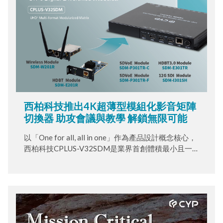
西柏科技推出4K超薄型模組化影音矩陣
切換器 助攻會議與教學 解鎖無限可能
以「One for all, all in one」作為產品設計概念核心，
西柏科技CPLUS-V32SDM是業界首創體積最小且一
機多用的影音矩陣切換器，自帶模組化卡槽，搭配隨
插即用的多功能訊號模組卡，使用者可根據需求更換
訊號模組卡，為會議、教育、娛樂提供更多彈性配
置。