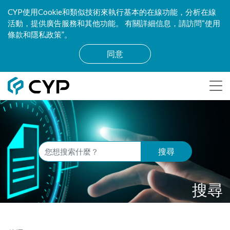
CYP使用Cookie和類似技術來執行基本的在線功能，分析在線
活動，提供廣告服務和其他功能。 有關詳細信息，請訪問“使用
條款和隱私政策”。
同意
搜尋
搜尋