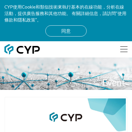
CYP使用Cookie和類似技術來執行基本的在線功能，分析在線
活動，提供廣告服務和其他功能。 有關詳細信息，請訪問“使用
條款和隱私政策”。
同意
Event