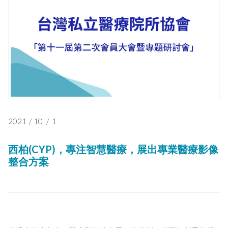
2021
/
10
/
1
西柏(CYP)，專注智慧醫療，展出專業醫療影像
整合方案