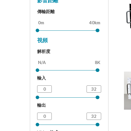
影音距離
傳輸距離
視頻
解析度
輸入
輸出