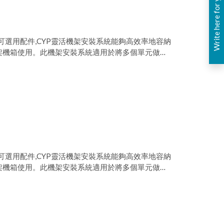
Write here for you
可選用配件,CYP靈活機架安裝系統能夠高效率地容納
 6U 機架機箱使用。此機架安裝系統適用於將多個單元做高
智能電源控制單元安裝到相對較小的機架空間裡, 每
並可包含多達 2 個電源單元、多個冷卻風扇單元、電
可選用配件,CYP靈活機架安裝系統能夠高效率地容納
 6U 機架機箱使用。此機架安裝系統適用於將多個單元做高
智能電源控制單元安裝到相對較小的機架空間裡, 每
並可包含多達 2 個電源單元、多個冷卻風扇單元、電