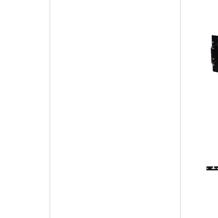
6U (3)
PoE (0)
USB 2.0 Hub (0)
Audio (0)
EU (0)
PoC (0)
HID USB (0)
RS-232 (0)
UK (0)
PSE (0)
APP (0)
IR (0)
US (0)
PD (0)
CEC (0)
1 Gang (0)
USB (0)
USB3.2 GEN1 (0)
2 Gang (0)
UBS-C PD (0)
3 Gang (0)
Bidirection (0)
Injector (0)
Power Manger (0)
電池供電 (0)
PCIe (0)