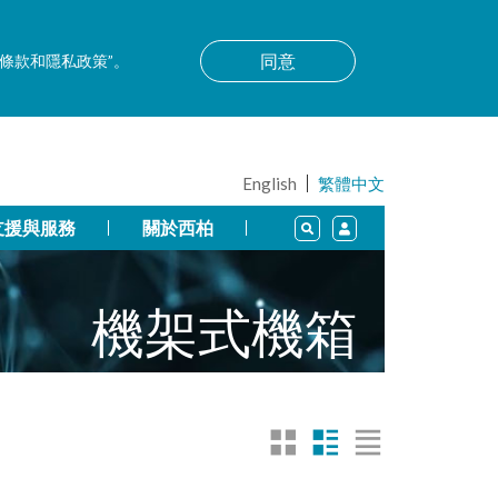
同意
用條款和隱私政策”。
English
繁體中文
支援與服務
關於西柏
機架式機箱