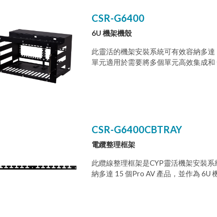
CSR-G6400
6U 機架機殼
此靈活的機架安裝系統可有效容納多達 15
單元適用於需要將多個單元高效集成和
電源控制的客 戶。
CSR-G6400CBTRAY
電纜整理框架
此纜線整理框架是CYP靈活機架安裝系
納多達 15 個Pro AV 產品，並作
高效率組裝以便能把可選用的冷卻風扇
每個機架都是標準的 19 英寸寬。此系
電纜管理框和一個網路交換機托盤。