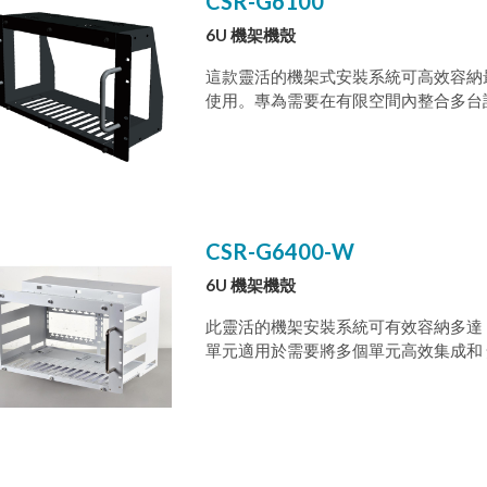
CSR-G6100
6U 機架機殼
這款靈活的機架式安裝系統可高效容納最多
使用。專為需要在有限空間內整合多台
穩定運行。每款機架機殼皆符合 19 
CSR-G6400-W
6U 機架機殼
此靈活的機架安裝系統可有效容納多達 15
單元適用於需要將多個單元高效集成和
電源控制的客 戶。