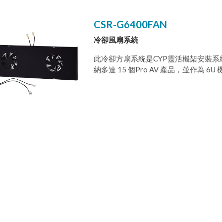
CSR-G6400FAN
冷卻風扇系統
此冷卻方扇系統是CYP靈活機架安裝系
納多達 15 個Pro AV 產品，並作
高效率組裝以便能把可選用的冷卻風扇
每個機架都是標準的 19 英寸寬。此系
電纜管理框和一個網路交換機托盤。