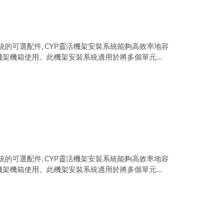
統的可選配件, CYP靈活機架安裝系統能夠高效率地容
為 6U 機架機箱使用。此機架安裝系統適用於將多個單元做
和智能電源控制單元安裝到相對較小的機架空間裡,
統並可包含多達 2 個電源單元、多個冷卻風扇單元、
統的可選配件, CYP靈活機架安裝系統能夠高效率地容
為 6U 機架機箱使用。此機架安裝系統適用於將多個單元做
和智能電源控制單元安裝到相對較小的機架空間裡,
統並可包含多達 2 個電源單元、多個冷卻風扇單元、