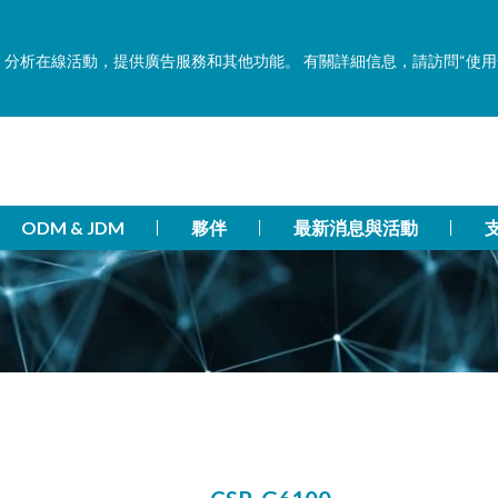
功能，分析在線活動，提供廣告服務和其他功能。 有關詳細信息，請訪問“使
ODM & JDM
夥伴
最新消息與活動