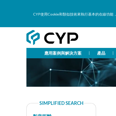
CYP使用Cookie和類似技術來執行基本的在線
應用案例與解決方案
產品
SIMPLIFIED SEARCH