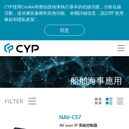
CYP使用Cookie和類似技術來執行基本的在線功能，分析在線
活動，提供廣告服務和其他功能。 有關詳細信息，請訪問“使用
條款和隱私政策”。
同意
船舶海事應用
FILTER
NAV-CS7
AV over IP 系統控制器