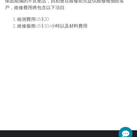
保固期滿的不良產品，西柏會在維修前先提供維修報價給客
戶，維修費用將包含以下項目:
檢測費用US$20
維修服務US$10/小時以及材料費用