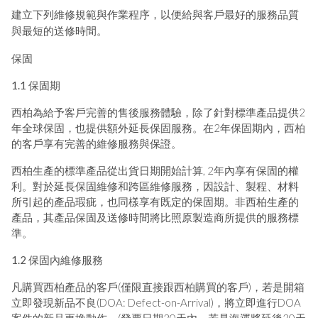
建立下列維修規範與作業程序，以便給與客戶最好的服務品質
與最短的送修時間。
保固
1.1 保固期
西柏為給予客戶完善的售後服務體驗，除了針對標準產品提供2
年全球保固，也提供額外延長保固服務。在2年保固期內，西柏
的客戶享有完善的維修服務與保證。
西柏生產的標準產品從出貨日期開始計算, 2年內享有保固的權
利。對於延長保固維修和跨區維修服務，因設計、製程、材料
所引起的產品瑕疵，也同樣享有既定的保固期。非西柏生產的
產品，其產品保固及送修時間將比照原製造商所提供的服務標
準。
1.2 保固內維修服務
凡購買西柏產品的客戶(僅限直接跟西柏購買的客戶)，若是開箱
立即發現新品不良(DOA: Defect-on-Arrival)，將立即進行DOA
案件的新品更換動作。(發票日期30天內，若是海運將延後30天