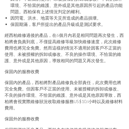
環境、不恰當的維護、意外或是其他原因所引起的產品功能
問題。西柏保有上述情況判定的權利。
因閃電、洪水、地震等天災所造成的產品損壞。
保固期滿，客戶所提出的產品升級或是測試要求。
經西柏維修過後的產品，在6個月內若是相同問題再次發生，西
柏將會負責到底，不僅提高維修等級加快維修速度，此次維修
費用也將完全免費。然而這樣的情況不適用於因客戶不正當的
使用、未被授權的拆卸或修改、不良的操作環境、不恰當的維
護、意外或是其他原因，導致相同的問題又再次發生。
保固內的服務收費
保固內的產品，西柏將對產品維修負全部責任，此次費用也將
完全免費。但因客戶不正當的使用、未被授權的拆卸或修改、
不良的操作環境、不恰當的維護、意外或是其他原因導致，西
柏將會視實際維修狀況收取維修服務US$10/小時以及維修材料
費用。
保固外的服務收費