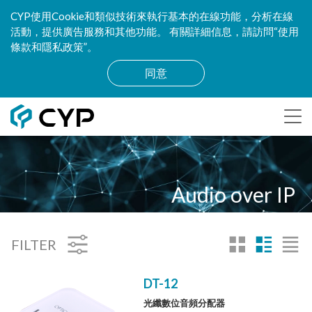
CYP使用Cookie和類似技術來執行基本的在線功能，分析在線
活動，提供廣告服務和其他功能。 有關詳細信息，請訪問“使用
條款和隱私政策”。
同意
Audio over IP
FILTER
DT-12
光纖數位音頻分配器