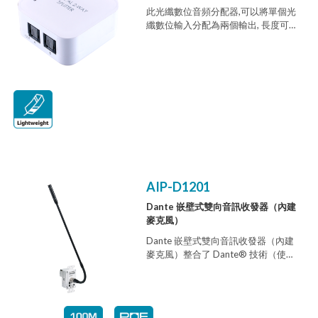
此光纖數位音頻分配器,可以將單個光
纖數位輸入分配為兩個輸出, 長度可達
5m，使用 TOSLink 光纜，性能可靠且
無失真。設計緊湊，易於安裝和使用
使其成為家庭或專業音頻分發的理想
選擇。
AIP-D1201
Dante 嵌壁式雙向音訊收發器（內建
麥克風）
Dante 嵌壁式雙向音訊收發器（內建
麥克風）整合了 Dante® 技術（使用
乙太網路的數位音訊網路）、高品質
麥克風與一組音訊輸出，整合成一組
收發器。每組收發器皆可透過
Cat.5e/6/7 傳輸線同時進行雙向音訊