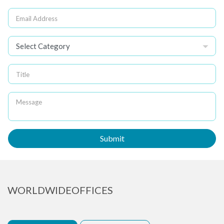
User Name
Select Category
Title
Message
Submit
WORLDWIDEOFFICES