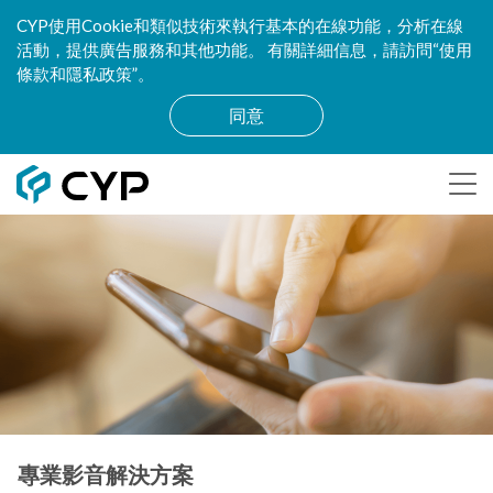
CYP使用Cookie和類似技術來執行基本的在線功能，分析在線
活動，提供廣告服務和其他功能。 有關詳細信息，請訪問“使用
條款和隱私政策”。
同意
專業影音解決方案