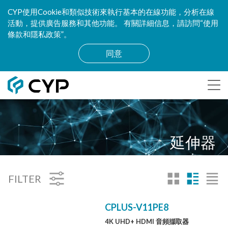
CYP使用Cookie和類似技術來執行基本的在線功能，分析在線
活動，提供廣告服務和其他功能。 有關詳細信息，請訪問“使用
條款和隱私政策”。
同意
延伸器
FILTER
CPLUS-V11PE8
4K UHD+ HDMI 音頻擷取器