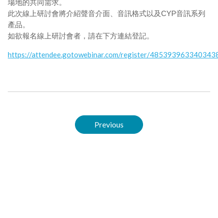
場地的共同需求。
此次線上研討會將介紹聲音介面、音訊格式以及CYP音訊系列
產品。
如欲報名線上研討會者，請在下方連結登記。
https://attendee.gotowebinar.com/register/48539396334034
Previous