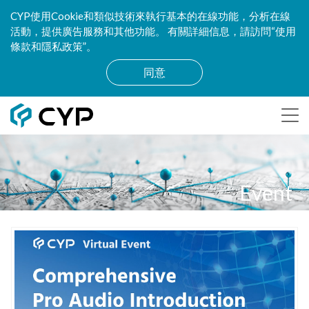
CYP使用Cookie和類似技術來執行基本的在線功能，分析在線
活動，提供廣告服務和其他功能。 有關詳細信息，請訪問“使用
條款和隱私政策”。
同意
Event