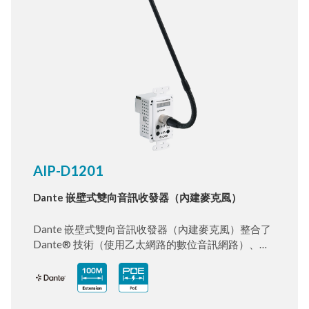
AIP-D1201
Dante 嵌壁式雙向音訊收發器（內建麥克風）
Dante 嵌壁式雙向音訊收發器（內建麥克風）整合了
Dante® 技術（使用乙太網路的數位音訊網路）、高
品質麥克風與一組音訊輸出，整合成一組收發器。每
組收發器皆可透過 Cat.5e/6/7 傳輸線同時進行雙向音
訊延伸，最遠可達 100 公尺，大幅提升安裝靈活性。
此裝置內建 Dante/AES67 技術，能透過標準乙太網