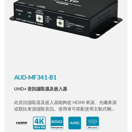
AUD-MF341-B1
UHD+ 音訊擷取器及嵌入器
此音訊擷取器及嵌入器能夠從 HDMI 來源、光纖來源
或類比來源擷取音訊。使用者可搭配使用主動式喇叭
或不同訊號的 AV 接收器，將高品質音訊轉換為
HDMI、類比或光纖訊號。HDMI 輸入與輸出埠均支
援高達 4K@60Hz（4:4:4, 8位元）的解析度，並提供