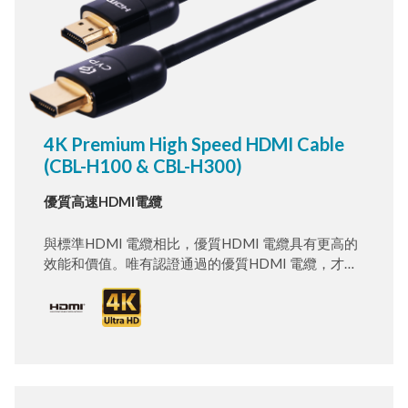
4K Premium High Speed HDMI Cable
(CBL-H100 & CBL-H300)
優質高速HDMI電纜
與標準HDMI 電纜相比，優質HDMI 電纜具有更高的
效能和價值。唯有認證通過的優質HDMI 電纜，才能
由授權HDMI 的測試中心進行測試與驗證，以確保它
們能支援高頻寬的HDMI 4K 功能。