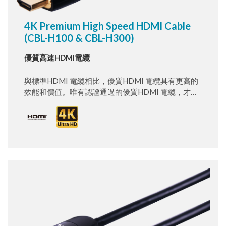
4K Premium High Speed HDMI Cable
(CBL-H100 & CBL-H300)
優質高速HDMI電纜
與標準HDMI 電纜相比，優質HDMI 電纜具有更高的
效能和價值。唯有認證通過的優質HDMI 電纜，才能
由授權HDMI 的測試中心進行測試與驗證，以確保它
們能支援高頻寬的HDMI 4K 功能。