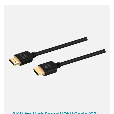
X、任天 堂Switch、Apple TV 以及其他使用HDMI 的
裝置，能連接至 8K 電視、8K A/V 接收器以達到最佳
觀賞體驗。可相容更早版本的 HDMI，且能與現有
HDMI 裝置一起使用。