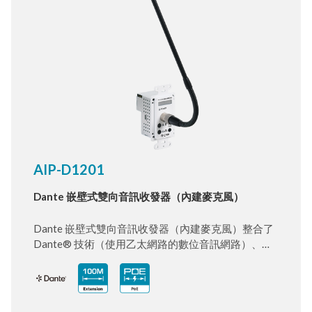
AIP-D1201
Dante 嵌壁式雙向音訊收發器（內建麥克風）
Dante 嵌壁式雙向音訊收發器（內建麥克風）整合了
Dante® 技術（使用乙太網路的數位音訊網路）、高
品質麥克風與一組音訊輸出，整合成一組收發器。每
組收發器皆可透過 Cat.5e/6/7 傳輸線同時進行雙向音
訊延伸，最遠可達 100 公尺，大幅提升安裝靈活性。
此裝置內建 Dante/AES67 技術，能透過標準乙太網