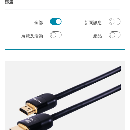
篩選
全部
新聞訊息
展覽及活動
產品