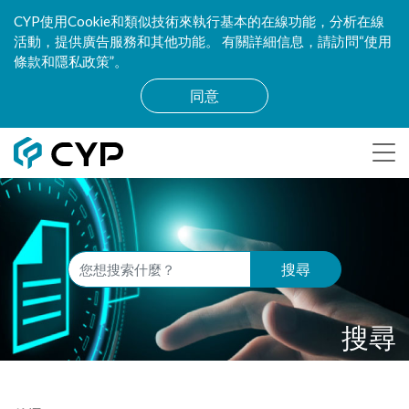
CYP使用Cookie和類似技術來執行基本的在線功能，分析在線
活動，提供廣告服務和其他功能。 有關詳細信息，請訪問“使用
條款和隱私政策”。
同意
搜尋
搜尋