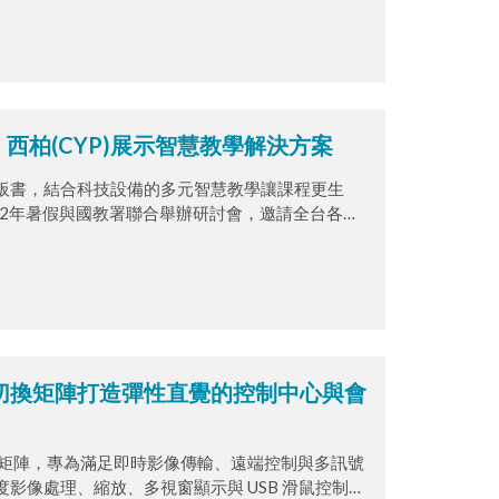
西柏(CYP)展示智慧教學解決方案
板書，結合科技設備的多元智慧教學讓課程更生
022年暑假與國教署聯合舉辦研討會，邀請全台各校
體展示智慧教學解決方案，透過無線投影&回控技
無縫切換矩陣打造彈性直覺的控制中心與會
縫切換矩陣，專為滿足即時影像傳輸、遠端控制與多訊號
影像處理、縮放、多視窗顯示與 USB 滑鼠控制功