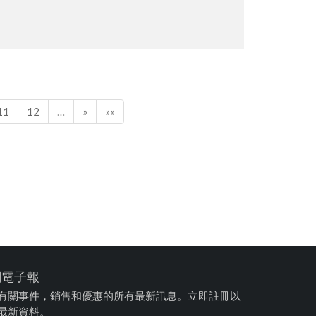
11
12
…
»
»»
閱電子報
有關事件，銷售和優惠的所有最新訊息。立即註冊以
最新資料。