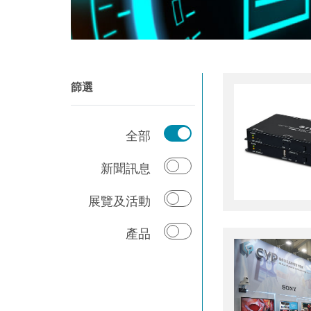
篩選
全部
新聞訊息
展覽及活動
產品