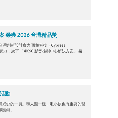
 榮獲 2026 台灣精品獎
現台灣創新設計實力 西柏科技（Cypress
術實力，旗下 「4K60 影音控制中心解決方案」 榮獲
西柏科技在專業影音整合領域的技術領先地位，更象
家級肯定。
會活動
可或缺的一員。和人類一樣，毛小孩也有重要的醫
樣關鍵。