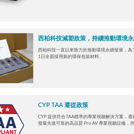
能，為各類專業應用場域帶來即插即用、操作直
心、監控中心、維運中心、會議室與多訊號來源
西柏科技減塑政策，持續推動環境永
西柏科技一直以來致力於推動環境永續發展，為了
1日全面採用新的環保包裝材料。
CYP TAA 遵從政策
CYP 提供符合TAA標準的專業視聽解決方案，
發最先進可靠的高品質 Pro AV 專業視聽設備
製造。