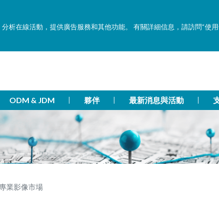
功能，分析在線活動，提供廣告服務和其他功能。 有關詳細信息，請訪問“使
ODM & JDM
夥伴
最新消息與活動
專業影像市場