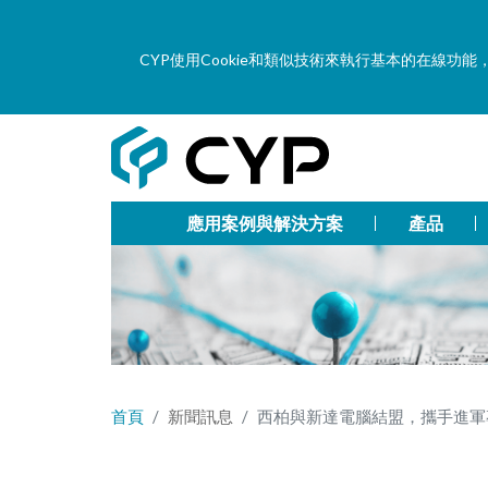
CYP使用Cookie和類似技術來執行基本的在線
應用案例與解決方案
產品
首頁
新聞訊息
西柏與新達電腦結盟，攜手進軍