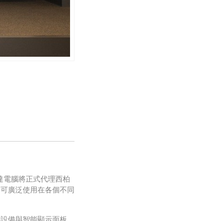
達電腦將正式代理西柏
品可廣泛使用在各個不同
音設備與智能顯示面板，