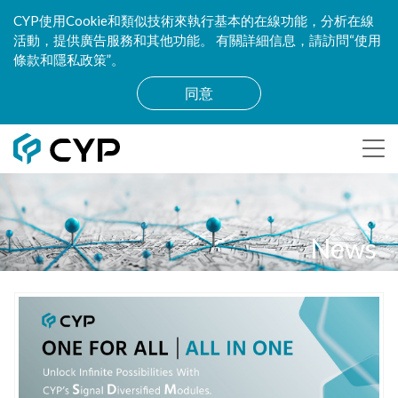
CYP使用Cookie和類似技術來執行基本的在線功能，分析在線
活動，提供廣告服務和其他功能。 有關詳細信息，請訪問“使用
條款和隱私政策”。
同意
News