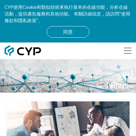
CYP使用Cookie和類似技術來執行基本的在線功能，分析在線
活動，提供廣告服務和其他功能。 有關詳細信息，請訪問“使用
條款和隱私政策”。
同意
News