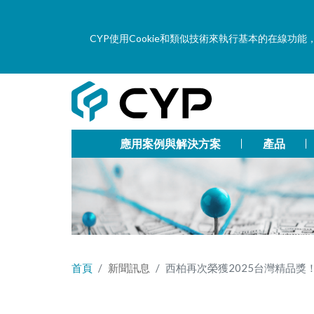
CYP使用Cookie和類似技術來執行基本的在線
應用案例與解決方案
產品
首頁
新聞訊息
西柏再次榮獲2025台灣精品獎