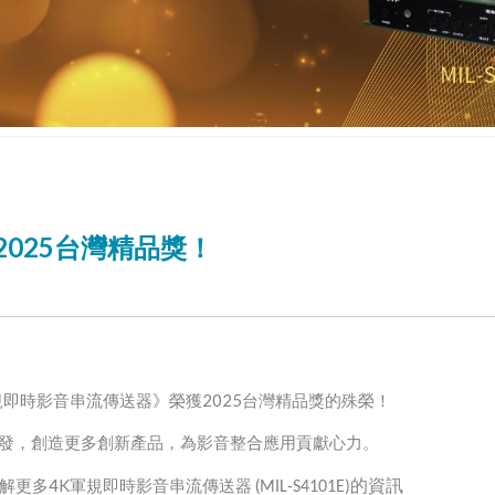
025台灣精品獎！
規即時影音串流傳送器》榮獲2025台灣精品獎的殊榮！
研發，創造更多創新產品，為影音整合應用貢獻心力。
的資訊
解更多4K軍規即時影音串流傳送器 (
MIL-S4101E)