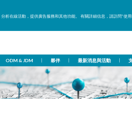
功能，分析在線活動，提供廣告服務和其他功能。 有關詳細信息，請訪問“使
ODM & JDM
夥伴
最新消息與活動
！