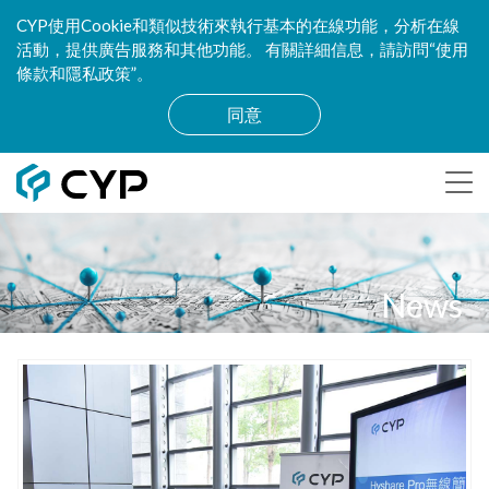
CYP使用Cookie和類似技術來執行基本的在線功能，分析在線
活動，提供廣告服務和其他功能。 有關詳細信息，請訪問“使用
條款和隱私政策”。
同意
News