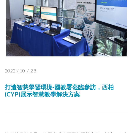
2022
/
10
/
28
打造智慧學習環境-國教署蒞臨參訪，西柏
(CYP)展示智慧教學解決方案