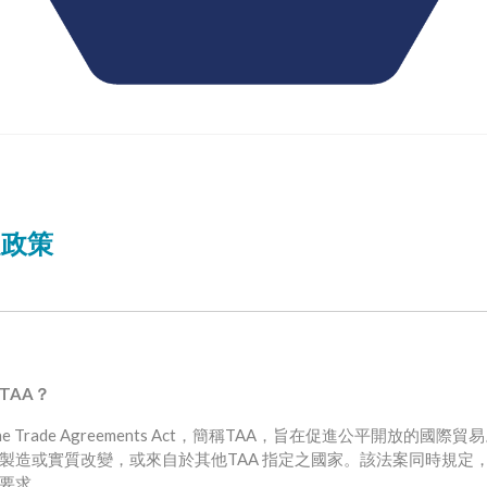
從政策
TAA？
 Trade Agreements Act，簡稱TAA，旨在促進公平開放的國
製造或實質改變，或來自於其他TAA 指定之國家。該法案同時規定
要求。