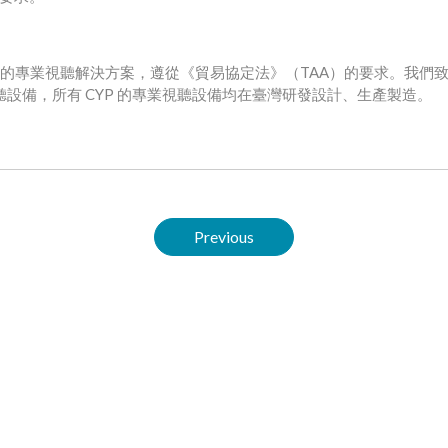
A標準的專業視聽解決方案，遵從《貿易協定法》（TAA）的要求。我們
專業視聽設備，所有 CYP 的專業視聽設備均在臺灣研發設計、生產製造。
Previous