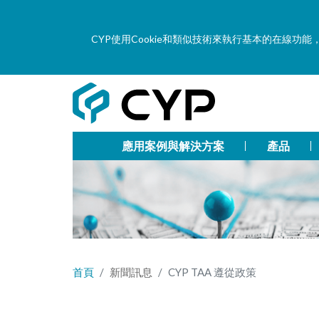
CYP使用Cookie和類似技術來執行基本的在線
應用案例與解決方案
產品
首頁
新聞訊息
CYP TAA 遵從政策