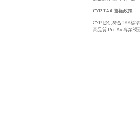
CYP TAA 遵從政策
CYP 提供符合TA
高品質 Pro AV 