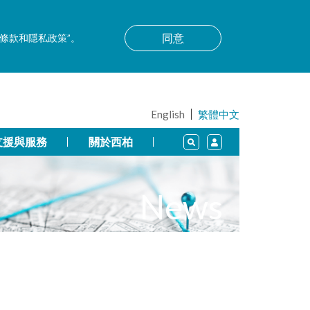
同意
用條款和隱私政策”。
English
繁體中文
支援與服務
關於西柏
News