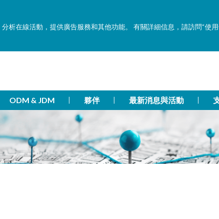
功能，分析在線活動，提供廣告服務和其他功能。 有關詳細信息，請訪問“使
ODM & JDM
夥伴
最新消息與活動