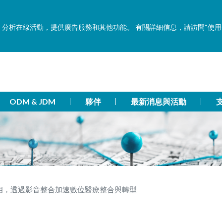
功能，分析在線活動，提供廣告服務和其他功能。 有關詳細信息，請訪問“使
ODM & JDM
夥伴
最新消息與活動
亮相，透過影音整合加速數位醫療整合與轉型