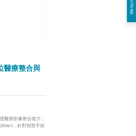
位醫療整合與
度醫療影像整合能力，
(AVer)
展
，針對智慧手術