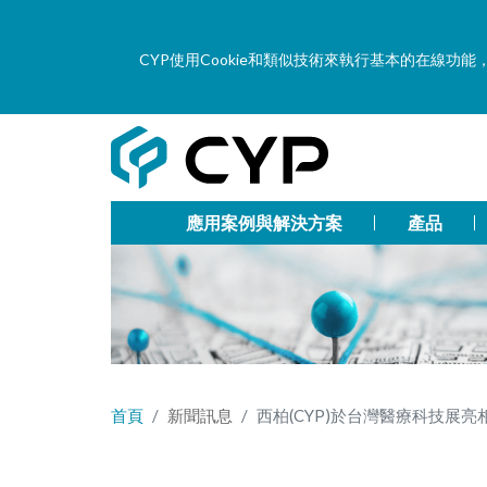
CYP使用Cookie和類似技術來執行基本的在線
應用案例與解決方案
產品
首頁
新聞訊息
西柏(CYP)於台灣醫療科技展