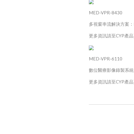
MED-VPR-8430
多視窗串流解決方案：
CYP
更多資訊請至
產品
MED-VPR-6110
數位醫療影像錄製系統
CYP
更多資訊請至
產品