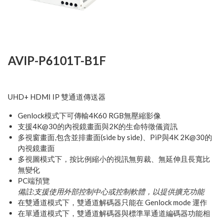
Next
AVIP-P6101T-B1F
UHD+ HDMI IP 雙通道傳送器
Genlock模式下可傳輸4K60 RGB無壓縮影像
支援4K@30的內視鏡畫面與2K的生命特徵儀資訊
多視窗畫面,包含並排畫面(side by side)、PiP與4K 2K@30的
內視鏡畫面
多視圖模式下，按比例縮小的視訊無剪裁、無延伸且長寬比
無變化
PC端預覽
備註:支援使用外部控制中心或控制軟體，以提供擴充功能
在雙通道模式下，雙通道解碼器只能在 Genlock mode 運作
在單通道模式下，雙通道解碼器與標準單通道編碼器功能相