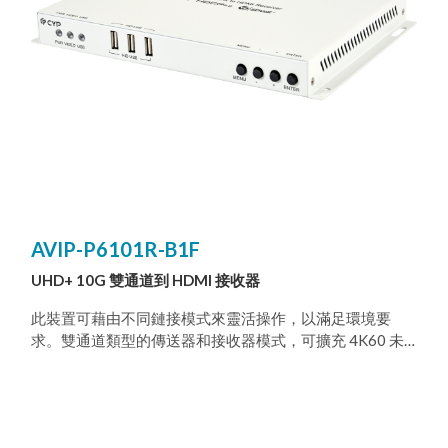
AVIP-P6101R-B1F
UHD+ 10G 雙通道到 HDMI 接收器
此裝置可藉由不同鏈接模式來靈活操作，以滿足環境要
求。雙通道類型的傳送器和接收器模式，可擴充 4K60 未
壓縮訊號，同時在傳送器和接收器模式進行。 雙向音訊可
完成低遲延雙向直播聊天。快速切換模式下，兩個相同解
析度的訊源之間無縫傳輸，在兩個不同解析度的訊源間傳
輸時，只有 3個禎幅的黑畫面。 支援整套週邊裝置，包括