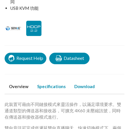
同
USB KVM 功能
Request Help
Datasheet
Overview
Specifications
Download
此裝置可藉由不同鏈接模式來靈活操作，以滿足環境要求。雙
通道類型的傳送器和接收器，可擴充 4K60 未壓縮訊號，同時
在傳送器和接收器模式進行。
雙向音訊可完成低遲延雙向直播聊天。快速切換模式下，兩個