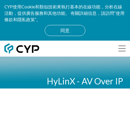
CYP使用Cookie和類似技術來執行基本的在線功能，分析在線
活動，提供廣告服務和其他功能。 有關詳細信息，請訪問“使用
條款和隱私政策”。
同意
HyLinX - AV Over IP