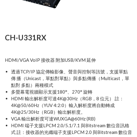
Next
CH-U331RX
HDMI/VGA VoIP 接收器 附加USB/KVM 延伸
透過TCP/IP 協定傳輸影像、聲音與控制等訊號，支援單點
傳 播（Unicast，單點對單點）與多點傳播（Multicast，單
點對 多點）兩種模式
多螢幕電視牆顯示支援180°、270° 旋轉
HDMI 輸出解析度可達4K@30Hz（RGB，8 位元） 註：
4K@50/60Hz（YUV 4:2:0）輸入解析度將自動轉成
4K@25/30Hz（RGB）輸出解析度。
VGA 輸出解析度可達WUXGA@60Hz (RB)
HDMI 端子支援LPCM 2.0/5.1/7.1 與Bitstream 數位音訊格
式 註：接收器的光纖端子支援LPCM 2.0 與Bitstream 數位音