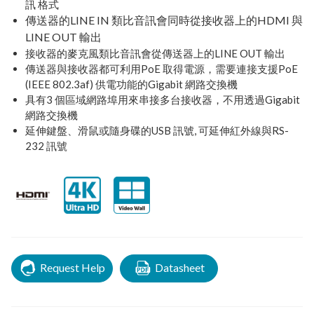
訊 格式
傳送器的LINE IN 類比音訊會同時從接收器上的HDMI 與
LINE OUT 輸出
接收器的麥克風類比音訊會從傳送器上的LINE OUT 輸出
傳送器與接收器都可利用PoE 取得電源，需要連接支援PoE
(IEEE 802.3af) 供電功能的Gigabit 網路交換機
具有3 個區域網路埠用來串接多台接收器，不用透過Gigabit
網路交換機
延伸鍵盤、滑鼠或隨身碟的USB 訊號, 可延伸紅外線與RS-
232 訊號
Request Help
Datasheet