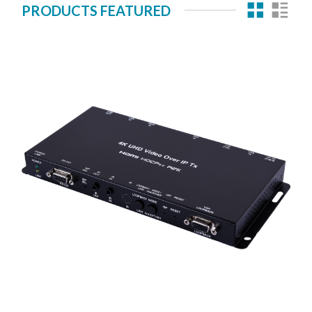
PRODUCTS FEATURED