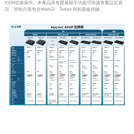
KVM切換操作。本產品具有螢幕顯示功能可快速查看設定資
訊，控制介面包含WebGI、Telnet 與前面板按鍵。