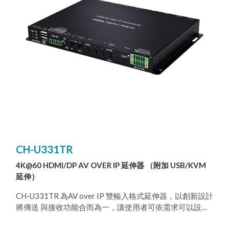
罩和和預設閘道。您可以經由一般的網路連線從網頁瀏覽
器來連線WebGUI，或者直接連接HDMI顯示器、USB鍵盤
和滑鼠來連線WebGUI。此外，本產品具有接觸器輸入端
子，方便您搭配本公司的控制鍵盤，或者其他具有接觸器
輸出端子的裝置，適合安裝於會議室或教室內的講臺或講
桌上，您只要按下按鈕就會啟動預置。本產品提供
WebGUI（遠端或本地）、RS-232、Telnet、遙控器與接
觸器多種操作選擇。
CH-U331TR
4K@60 HDMI/DP AV OVER IP 延伸器 （附加 USB/KVM
延伸）
CH-U331TR 為AV over IP 雙輸入格式延伸器，以創新設計
將傳送 與接收功能合而為一，讓使用者可依需求可以設定
成傳送器或接受 器。本產品支援4K 超高畫質傳輸訊號