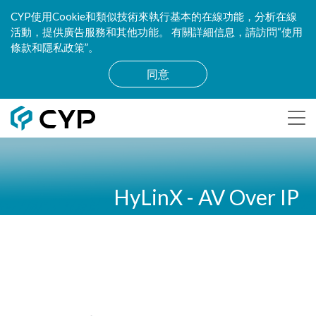
CYP使用Cookie和類似技術來執行基本的在線功能，分析在線
活動，提供廣告服務和其他功能。 有關詳細信息，請訪問“使用
條款和隱私政策”。
同意
HyLinX - AV Over IP