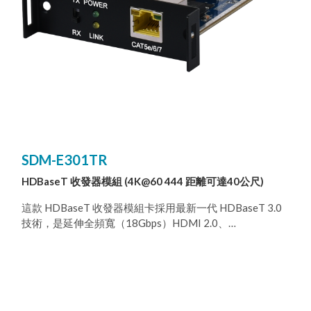
SDM-E301TR
HDBaseT 收發器模組 (4K@60 444 距離可達40公尺)
這款 HDBaseT 收發器模組卡採用最新一代 HDBaseT 3.0
技術，是延伸全頻寬（18Gbps）HDMI 2.0、
4K@60Hz（4:4:4、8 位元）影像以及 HD 音訊的完美解決
方案。搭配 Cat. 5e/6/7傳輸線使用，有效距離就能遠達 40
公尺。每台收發器均可設定為傳送器或接收器，靈活運用
於所有安裝情境。本延伸器符合最新的 HDCP 2.2 及
HDMI 2.0 標準，並支援舊版 HDCP 1.x 與 HDMI 1.x 標