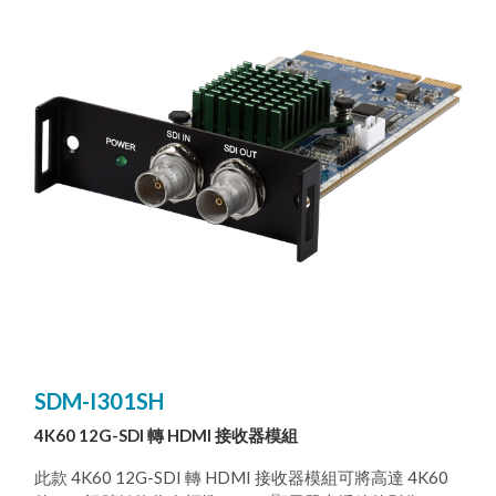
準。 此模組卡相容於標準 CYP 模組卡插槽的產品，包含輸
入或輸出訊號，確保更優質的作業靈活性。
SDM-I301SH
4K60 12G-SDI 轉 HDMI 接收器模組
此款 4K60 12G-SDI 轉 HDMI 接收器模組可將高達 4K60