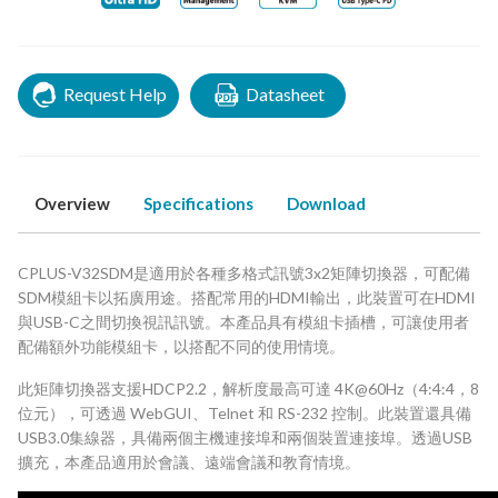
Request Help
Datasheet
Overview
Specifications
Download
CPLUS-V32SDM是適用於各種多格式訊號3x2矩陣切換器，可配備
SDM模組卡以拓廣用途。搭配常用的HDMI輸出，此裝置可在HDMI
與USB-C之間切換視訊訊號。本產品具有模組卡插槽，可讓使用者
配備額外功能模組卡，以搭配不同的使用情境。
此矩陣切換器支援HDCP2.2，解析度最高可達 4K@60Hz（4:4:4，8
位元），可透過 WebGUI、Telnet 和 RS-232 控制。此裝置還具備
USB3.0集線器，具備兩個主機連接埠和兩個裝置連接埠。透過USB
擴充，本產品適用於會議、遠端會議和教育情境。