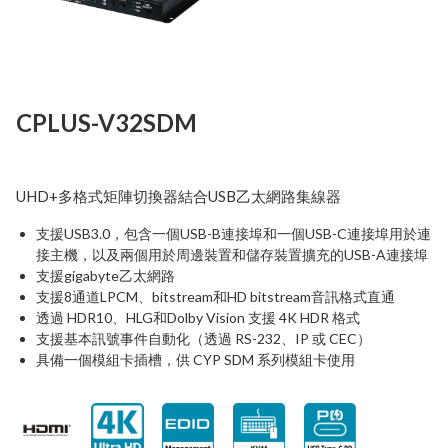
Next
CPLUS-V32SDM
UHD+多格式矩陣切換器結合USB乙太網路集線器
支援USB3.0，包含一個USB-B連接埠和一個USB-C連接埠用於連
接主機，以及兩個用於周邊裝置和儲存裝置擴充的USB-A連接埠
支援gigabyte乙太網路
支援8通道LPCM、bitstream和HD bitstream音訊格式直通
透過 HDR10、HLG和Dolby Vision 支援 4K HDR 格式
支援基本訊號事件自動化（透過 RS-232、IP 或 CEC）
具備一個模組卡插槽，供 CYP SDM 系列模組卡使用