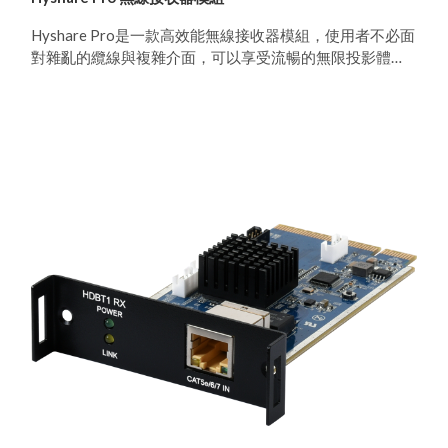
Hyshare Pro是一款高效能無線接收器模組，使用者不必面
對雜亂的纜線與複雜介面，可以享受流暢的無限投影體
驗。此模組支援跨平台協作通訊，包括Windows、
macOS、Android和iOS系統。 此模組卡可以與CYP影音輸
入模組卡平台—多格式矩陣切換器CPLUS-V32SDM搭配使
用，使用者可透過Hyshare Pro應用程式或選購的Hyshare
Pro Pod在會議中或課堂上立即分享主機電腦、智慧型手機
或平板電腦的畫面。