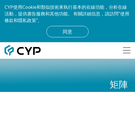
CYP使用Cookie和類似技術來執行基本的在線功能，分析在線
活動，提供廣告服務和其他功能。 有關詳細信息，請訪問“使用
條款和隱私政策”。
同意
矩陣