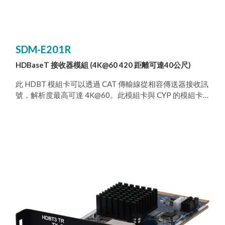
SDM-E201R
HDBaseT 接收器模組 (4K@60 420 距離可達40公尺)
此 HDBT 模組卡可以透過 CAT 傳輸線從相容傳送器接收訊
號，解析度最高可達 4K@60。此模組卡與 CYP 的模組卡
插槽：型號CPLUS-V32SDM產品相容。可透過 CAT 界面
與傳送器搭配使用，本模組卡為客戶提供絕佳的靈活選
擇。