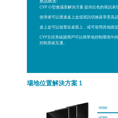
產品敘述:
CYP 小型會議室解決方案 提供出色的視訊表
使用者可以透過桌上盒或視訊切換器享受高
桌上盒可以放置在桌面上，或可使用其他固
CYP主控系統讓用戶可以簡單地控制環境中
控制系統互通。
場地位置解決方案 1