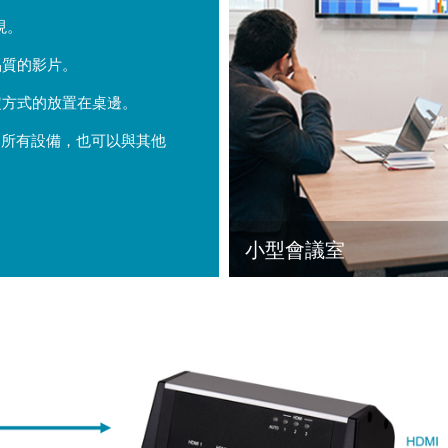
現。
品質的影片。
定方式的放置在桌邊。
的所有設備，也可以與其他
小型會議室