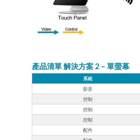
產品清單 解決方案 2 – 單螢幕
系統
影音
控制
控制
控制
配件