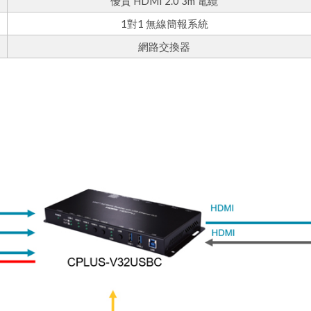
優質 HDMI 2.0 3m 電纜
1對1 無線簡報系統
網路交換器