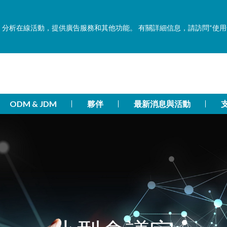
功能，分析在線活動，提供廣告服務和其他功能。 有關詳細信息，請訪問“使
ODM & JDM
夥伴
最新消息與活動