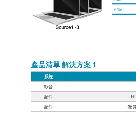
產品清單 解決方案 1
系統
影音
配件
HD
配件
優質 