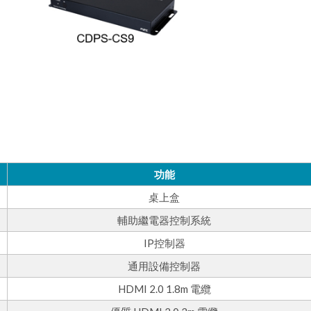
功能
桌上盒
輔助繼電器控制系統
IP控制器
通用設備控制器
HDMI 2.0 1.8m 電纜