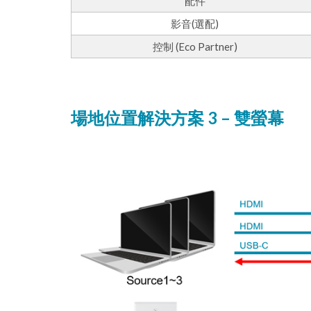
配件
影音(選配)
控制 (Eco Partner)
場地位置解決方案 3 – 雙螢幕