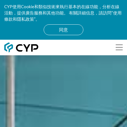
CYP使用Cookie和類似技術來執行基本的在線功能，分析在線
活動，提供廣告服務和其他功能。 有關詳細信息，請訪問“使用
條款和隱私政策”。
同意