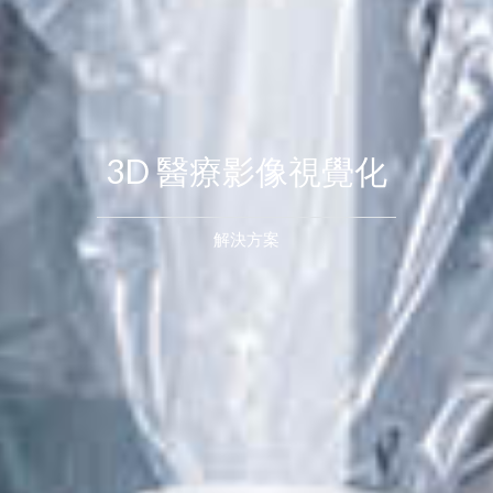
3D 醫療影像視覺化
解決方案