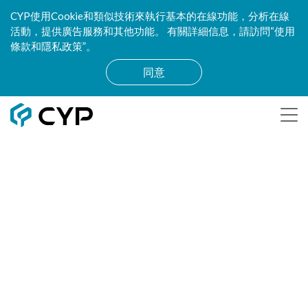
CYP使用Cookie和類似技術來執行基本的在線功能，分析在線
活動，提供廣告服務和其他功能。 有關詳細信息，請訪問“使用
條款和隱私政策”。
同意