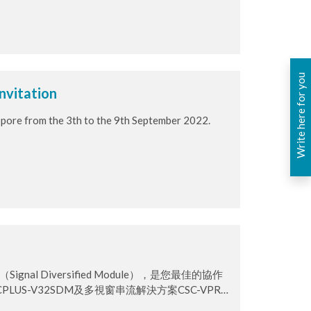
Write here for you
Invitation
appore from the 3th to the 9th September 2022.
nal Diversified Module），是您最佳的協作
US-V32SDM及多視窗串流解決方案CSC-VPR-
的影音需求，包含支援無線分享、各式影音延伸、視