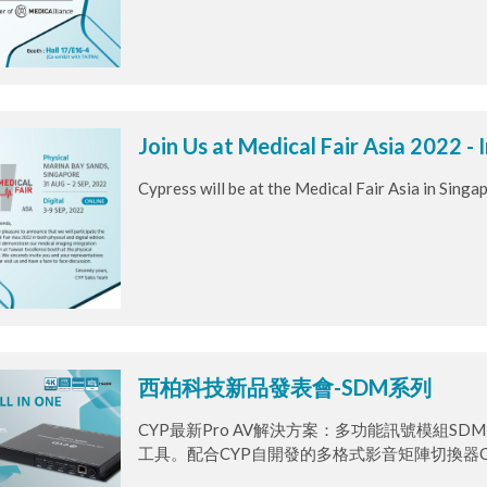
Join Us at Medical Fair Asia 2022 - 
Cypress will be at the Medical Fair Asia in Sing
西柏科技新品發表會-SDM系列
CYP最新Pro AV解決方案：多功能訊號模組SDM（Sig
工具。配合CYP自開發的多格式影音矩陣切換器CPL
3421，多功能訊號模組SDM可以滿足您所有