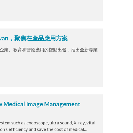
教室教學、大型演講廳、展示間、家庭娛樂等情
替換，為會議、教育、娛樂提供更多彈性配置。
Taiwan，聚焦在產品應用方案
n， 從面向企業、教育和醫療應用的觀點出發，推出全新專業
View Medical Image Management
stem such as endoscope, ultra sound, X-ray, vital
on's efficiency and save the cost of medical