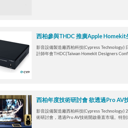
西柏參與THDC 推廣Apple Homek
影音設備製造廠西柏科技(Cypress Technol
計師年會THDC(Taiwan Homekit Designe
Apple Homekit生態圈的行列，期盼各個
西柏年度技術研討會 欲透過Pro A
影音設備製造廠西柏科技(Cypress Technolo
術研討會，透過Pro AV技術開啟垂直市場。
發表近來Pro AV方案與垂直市場整合規劃、Pr