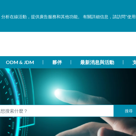
功能，分析在線活動，提供廣告服務和其他功能。 有關詳細信息，請訪問“使
ODM & JDM
夥伴
最新消息與活動
搜尋