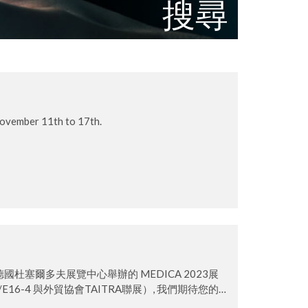
搜尋
ovember 11th to 17th.
16 日在德國杜塞爾多夫展覽中心舉辦的 MEDICA 2023展
16-4 與外貿協會TAITRA聯展）, 我們期待您的