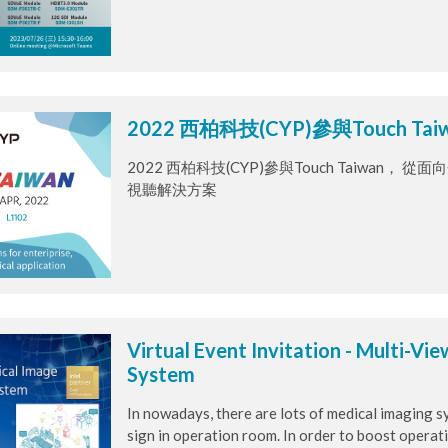
訊擷取及高畫質影音直播串流，適用於會議室、
境，使用者可依據不同需求，選擇合適的模組卡
2022 西柏科技(CYP)參與Touch 
2022 西柏科技(CYP)參與Touch Taiwa
視聽解決方案
Virtual Event Invitation - Multi-
System
In nowadays, there are lots of medical imaging sy
sign in operation room. In order to boost operati