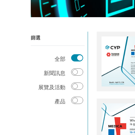
篩選
全部
新聞訊息
展覽及活動
產品